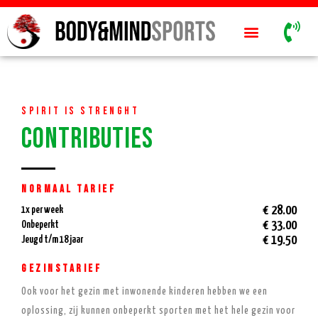
Spirit is strenght
Contributies
Normaal tarief
€ 28.00
1x per week
€ 33.00
Onbeperkt
€ 19.50
Jeugd t/m 18 jaar
Gezinstarief
Ook voor het gezin met inwonende kinderen hebben we een
oplossing, zij kunnen onbeperkt sporten met het hele gezin voor