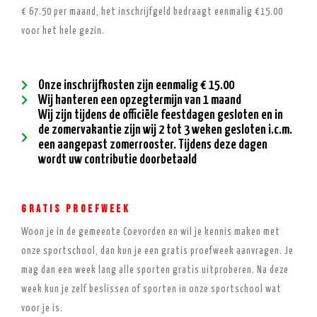
€ 67.50 per maand, het inschrijfgeld bedraagt eenmalig €15.00
voor het hele gezin.
Onze inschrijfkosten zijn eenmalig € 15.00
Wij hanteren een opzegtermijn van 1 maand
Wij zijn tijdens de officiële feestdagen gesloten en in
de zomervakantie zijn wij 2 tot 3 weken gesloten i.c.m.
een aangepast zomerrooster. Tijdens deze dagen
wordt uw contributie doorbetaald
Gratis proefweek
Woon je in de gemeente Coevorden en wil je kennis maken met
onze sportschool, dan kun je een gratis proefweek aanvragen. Je
mag dan een week lang alle sporten gratis uitproberen. Na deze
week kun je zelf beslissen of sporten in onze sportschool wat
voor je is.