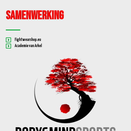
Samenwerking
Fightwearshop.eu
Academie van Arkel