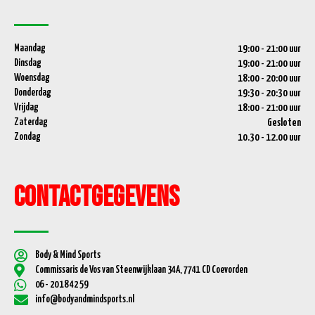
Maandag
19:00 - 21:00 uur
Dinsdag
19:00 - 21:00 uur
Woensdag
18:00 - 20:00 uur
Donderdag
19:30 - 20:30 uur
Vrijdag
18:00 - 21:00 uur
Zaterdag
Gesloten
Zondag
10.30 - 12.00 uur
Contactgegevens
Body & Mind Sports
Commissaris de Vos van Steenwijklaan 34A, 7741 CD Coevorden
06 - 20 18 42 59
info@bodyandmindsports.nl