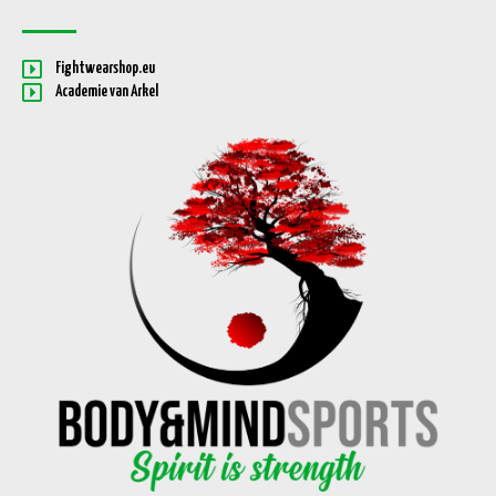
Fightwearshop.eu
Academie van Arkel