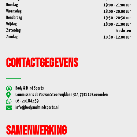
Dinsdag
19:00 - 21:00 uur
Woensdag
18:00 - 20:00 uur
Donderdag
19:30 - 20:30 uur
Vrijdag
18:00 - 21:00 uur
Zaterdag
Gesloten
Zondag
10.30 - 12.00 uur
Contactgegevens
Body & Mind Sports
Commissaris de Vos van Steenwijklaan 34A, 7741 CD Coevorden
06 - 20 18 42 59
info@bodyandmindsports.nl
Samenwerking