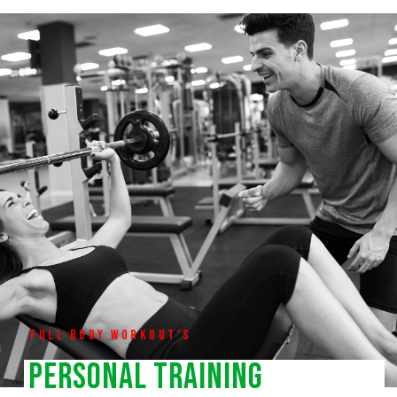
Full Body Workout’s
Personal training