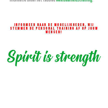
informatie onder het tabblad
Weerbaarheidstraining
.
Informeer naar de mogelijkheden, wij
stemmen de personal training af op jouw
wensen!