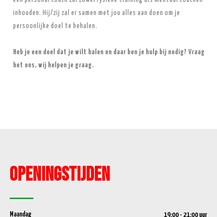
een personal coach zal zowel fysieke training als mentaal coachen
inhouden. Hij/zij zal er samen met jou alles aan doen om je
persoonlijke doel te behalen.
Heb je een doel dat je wilt halen en daar ben je hulp bij nodig? Vraag
het ons, wij helpen je graag.
Openingstijden
Maandag
19:00 - 21:00 uur